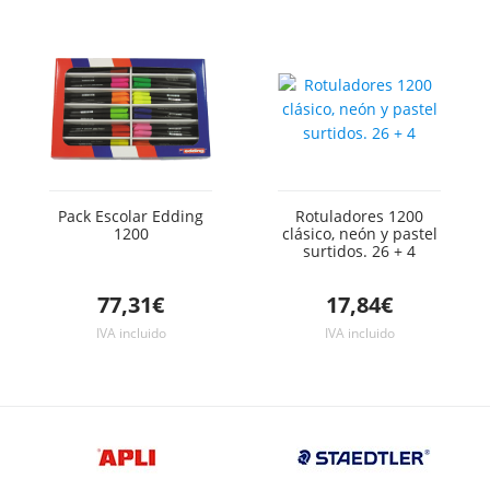
Pack Escolar Edding
Rotuladores 1200
1200
clásico, neón y pastel
surtidos. 26 + 4
77,31€
17,84€
IVA incluido
IVA incluido