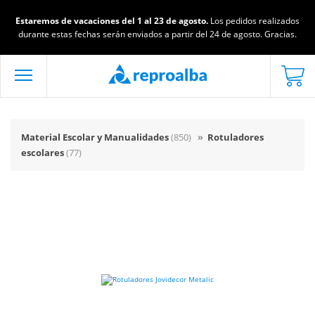
Estaremos de vacaciones del 1 al 23 de agosto.
Los pedidos realizados
durante estas fechas serán enviados a partir del 24 de agosto. Gracias.
Material Escolar y Manualidades
(850)
»
Rotuladores
escolares
(77)