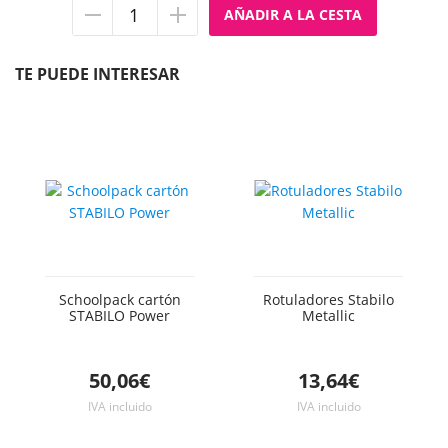
Quitar
Añadir
unidad
unidad
TE PUEDE INTERESAR
Schoolpack cartón
Rotuladores Stabilo
STABILO Power
Metallic
50,06€
13,64€
IVA incluido
IVA incluido