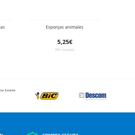
nas
Esponjas animales
5,25€
IVA incluido