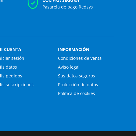
N
COMPRA SEGURA
Pasarela de pago Redsys
I CUENTA
INFORMACIÓN
niciar sesión
Condiciones de venta
is datos
Aviso legal
is pedidos
Sus datos seguros
is suscripciones
Protección de datos
Política de cookies