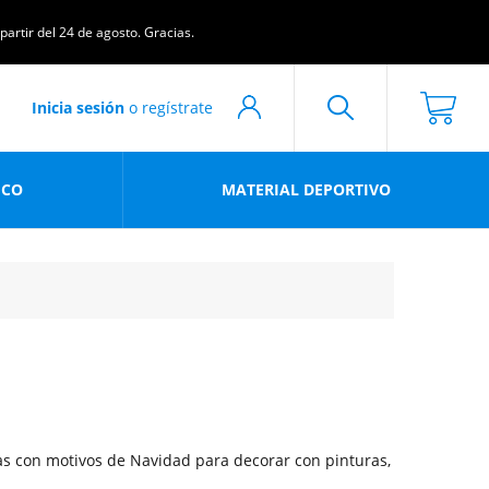
artir del 24 de agosto. Gracias.
Inicia sesión
o regístrate
ICO
MATERIAL DEPORTIVO
as con motivos de Navidad para decorar con pinturas,