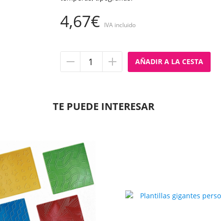
4,67€
IVA incluido
Quitar
Añadir
unidad
unidad
TE PUEDE INTERESAR