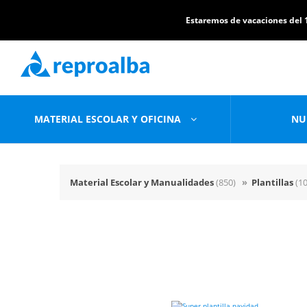
Estaremos de vacaciones del 1
MATERIAL ESCOLAR Y OFICINA
NU
Material Escolar y Manualidades
(850)
»
Plantillas
(10