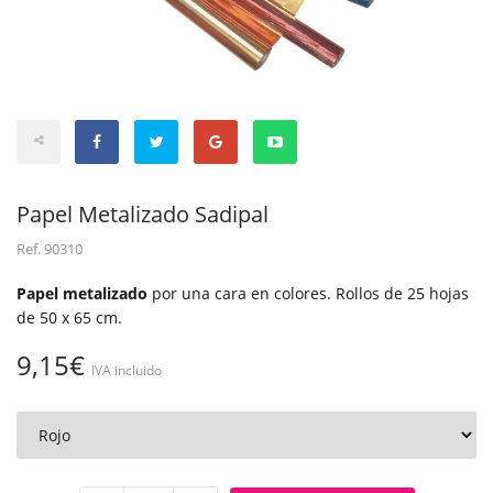
Papel Metalizado Sadipal
Ref.
90310
Papel metalizado
por una cara en colores. Rollos de 25 hojas
de 50 x 65 cm.
9,15€
IVA incluido