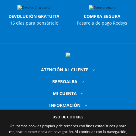
DEVOLUCIÓN GRATUITA
COMPRA SEGURA
15 días para pensártelo
Pasarela de pago Redsys
ATENCIÓN AL CLIENTE
REPROALBA
MI CUENTA
INFORMACIÓN
USO DE COOKIES
Utilizamos cookies propias y de terceros con fines estadísticos y para
mejorar la experiencia de navegación. Al continuar con la navegación,