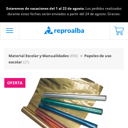
Estaremos de vacaciones del 1 al 23 de agosto.
Los pedidos realizados
durante estas fechas serán enviados a partir del 24 de agosto. Gracias.
Material Escolar y Manualidades
(850)
»
Papeles de uso
escolar
(21)
OFERTA