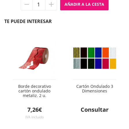
Quitar
Añadir
unidad
unidad
TE PUEDE INTERESAR
Borde decorativo
Cartón Ondulado 3
cartón ondulado
Dimensiones
metaliz. 2 u.
7,26€
Consultar
IVA incluido