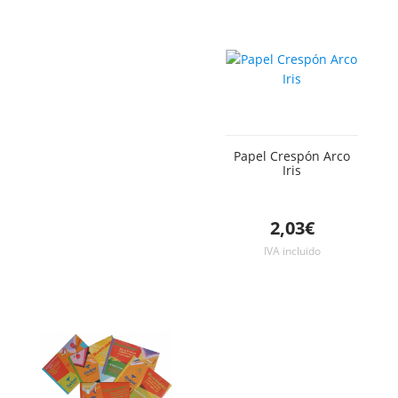
Papel Crespón Arco
Iris
2,03€
IVA incluido