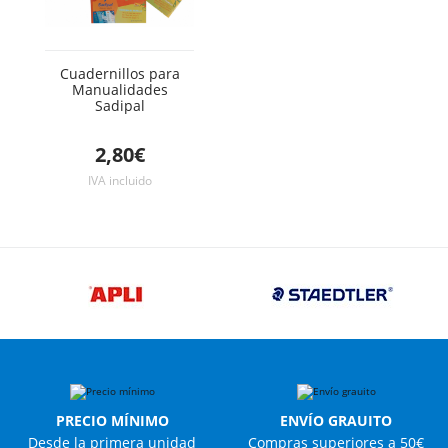
Cuadernillos para
Manualidades
Sadipal
2,80€
IVA incluido
PRECIO MÍNIMO
ENVÍO GRAUITO
Desde la primera unidad
Compras superiores a 50€