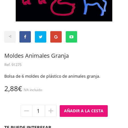
Moldes Animales Granja
Ref.
91275
Bolsa de 6 moldes de plástico de animales granja.
2,88€
IVA incluido
Quitar
Añadir
unidad
unidad
TE PUEDE INTERESAR