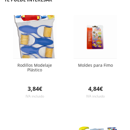
Rodillos Modelaje
Moldes para Fimo
Plástico
3,84€
4,84€
IVA incluido
IVA incluido