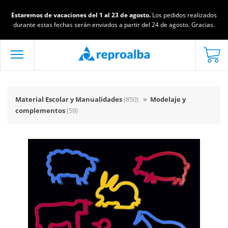
Estaremos de vacaciones del 1 al 23 de agosto.
Los pedidos realizados
durante estas fechas serán enviados a partir del 24 de agosto. Gracias.
Material Escolar y Manualidades
(850)
»
Modelaje y
complementos
(59)