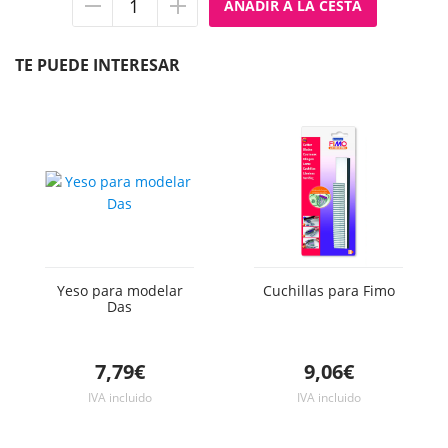
Quitar
Añadir
unidad
unidad
TE PUEDE INTERESAR
Yeso para modelar
Cuchillas para Fimo
Das
7,79€
9,06€
IVA incluido
IVA incluido