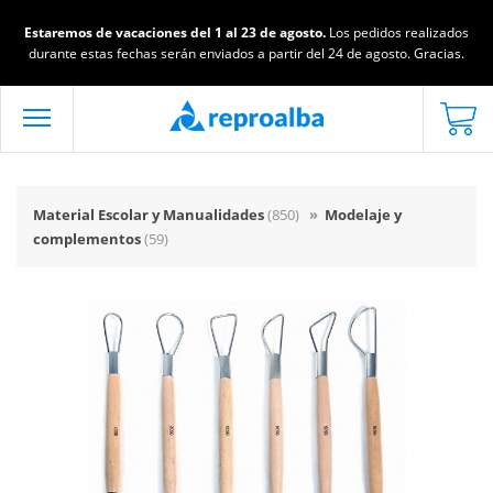
Estaremos de vacaciones del 1 al 23 de agosto.
Los pedidos realizados
durante estas fechas serán enviados a partir del 24 de agosto. Gracias.
Material Escolar y Manualidades
(850)
»
Modelaje y
complementos
(59)