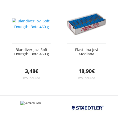
Blandiver Jovi Soft
Plastilina Jovi
Doutgth. Bote 460 g
Mediana
3,48€
18,90€
IVA incluido
IVA incluido