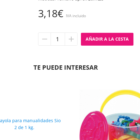
3,18€
IVA incluido
Quitar
Añadir
unidad
unidad
TE PUEDE INTERESAR