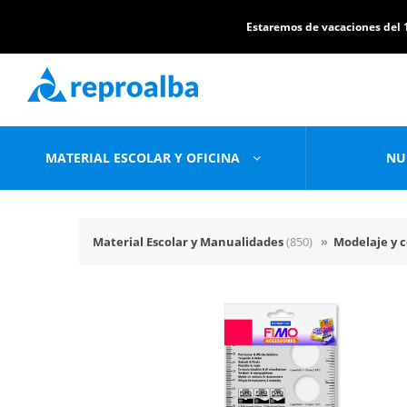
Estaremos de vacaciones del 1
MATERIAL ESCOLAR Y OFICINA
NU
Material Escolar y Manualidades
(850)
»
Modelaje y