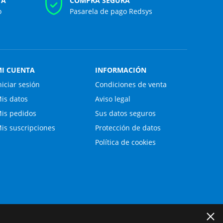
TA
COMPRA SEGURA
o
Pasarela de pago Redsys
I CUENTA
INFORMACIÓN
niciar sesión
Condiciones de venta
is datos
Aviso legal
is pedidos
Sus datos seguros
is suscripciones
Protección de datos
Política de cookies