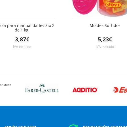
ola para manualidades Sio 2
Moldes Surtidos
de 1 kg.
3,87€
5,23€
IVA incluido
IVA incluido