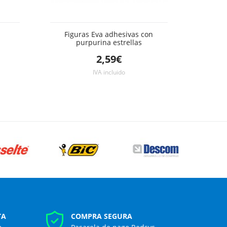
Figuras Eva adhesivas con
purpurina estrellas
2,59€
IVA incluido
TA
COMPRA SEGURA