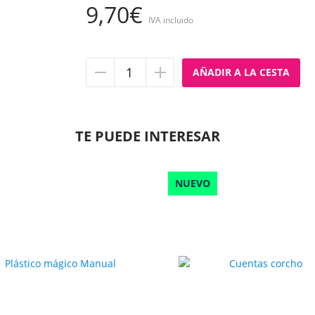
9,70€
IVA incluido
Quitar
Añadir
unidad
unidad
TE PUEDE INTERESAR
NUEVO