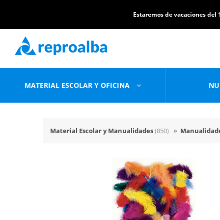
Estaremos de vacaciones del 1
MATERIAL ESCOLAR Y OFICINA
NU
Material Escolar y Manualidades
(850)
»
Manualidad