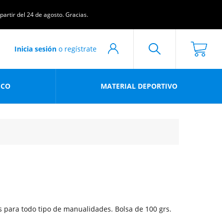
artir del 24 de agosto. Gracias.
Inicia sesión
o regístrate
ICO
MATERIAL DEPORTIVO
s para todo tipo de manualidades. Bolsa de 100 grs.