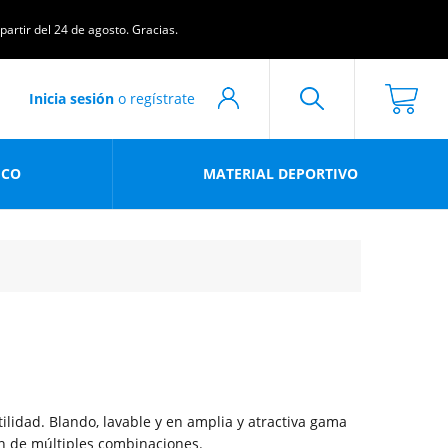
artir del 24 de agosto. Gracias.
Inicia sesión
o regístrate
ICO
MATERIAL DEPORTIVO
tilidad. Blando, lavable y en amplia y atractiva gama
ón de múltiples combinaciones.