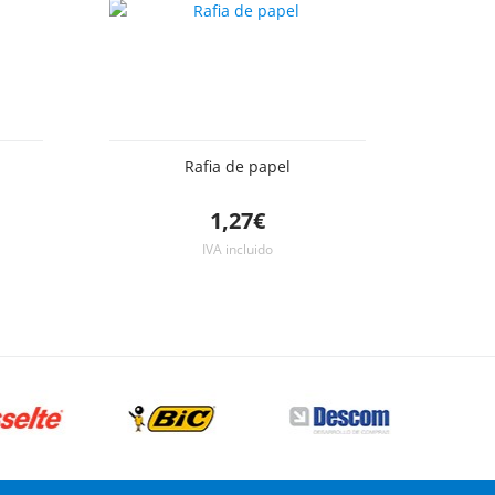
Rafia de papel
1,27€
IVA incluido