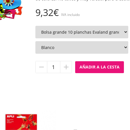
9,32€
IVA incluido
Quitar
Añadir
unidad
unidad