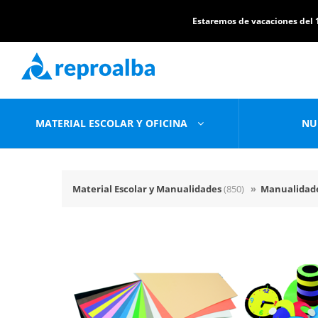
Estaremos de vacaciones del 1
MATERIAL ESCOLAR Y OFICINA
NU
Material Escolar y Manualidades
(850)
»
Manualidad