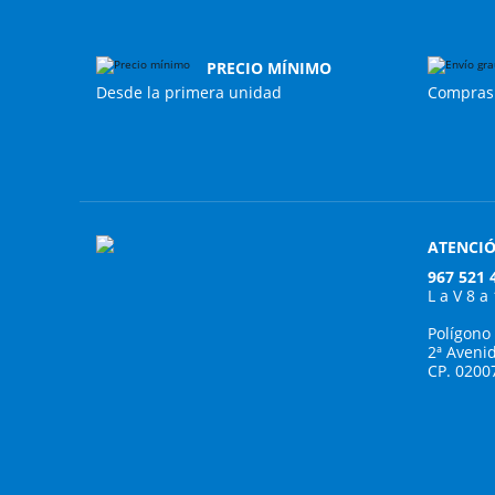
PRECIO MÍNIMO
Desde la primera unidad
Compras 
ATENCIÓ
967 521 
L a V 8 a
Polígono
2ª Aveni
CP. 0200