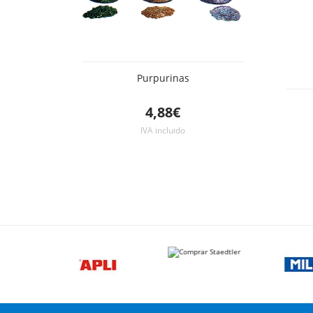
Purpurinas
4,88€
IVA incluido