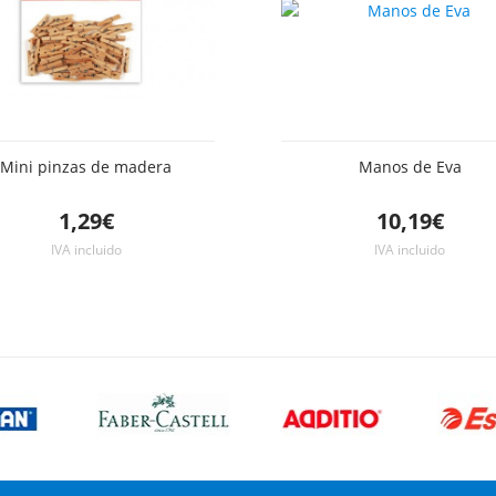
Mini pinzas de madera
Manos de Eva
1,29€
10,19€
IVA incluido
IVA incluido