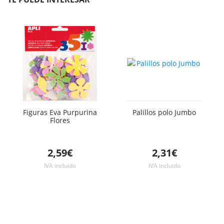
Figuras Eva Purpurina
Palillos polo Jumbo
Flores
2,59€
2,31€
IVA incluido
IVA incluido