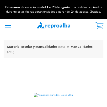
Estaremos de vacaciones del 1 al 23 de agosto.
Los pedidos realizados
durante estas fechas serán enviados a partir del 24 de agosto. Gracias.
Material Escolar y Manualidades
(850)
»
Manualidades
(210)