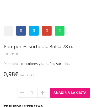
Pompones surtidos. Bolsa 78 u.
Ref.
93158
Pompones de colores y tamaños surtidos.
0,98€
IVA incluido
Quitar
Añadir
unidad
unidad
TE PUEDE INTERESAR