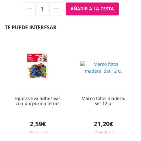
Quitar
Añadir
unidad
unidad
TE PUEDE INTERESAR
Figuras Eva adhesivas
Marco fotos madera.
con purpurina letras
Set 12 u.
2,59€
21,20€
IVA incluido
IVA incluido