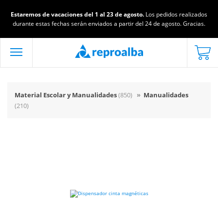
Estaremos de vacaciones del 1 al 23 de agosto.
Los pedidos realizados
durante estas fechas serán enviados a partir del 24 de agosto. Gracias.
Material Escolar y Manualidades
(850)
»
Manualidades
(210)