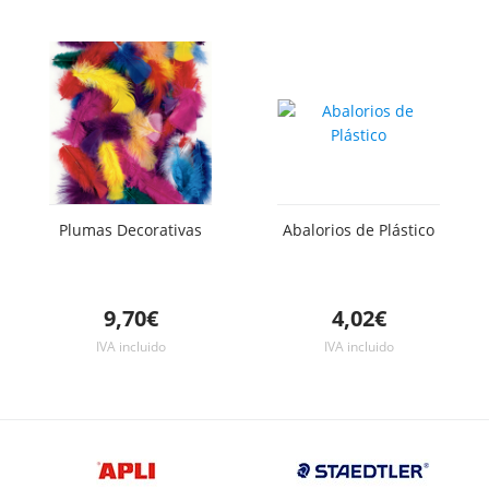
Plumas Decorativas
Abalorios de Plástico
9,70€
4,02€
IVA incluido
IVA incluido