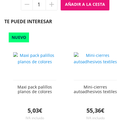
Quitar
Añadir
unidad
unidad
TE PUEDE INTERESAR
NUEVO
Maxi pack palillos
Mini-cierres
planos de colores
autoadhesivos textiles
5,03€
55,36€
IVA incluido
IVA incluido