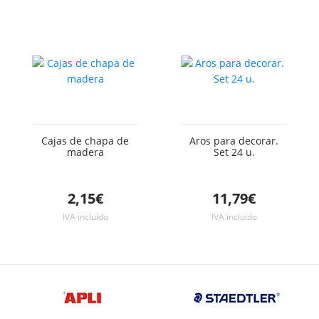
Cajas de chapa de
Aros para decorar.
madera
Set 24 u.
2,15€
11,79€
IVA incluido
IVA incluido