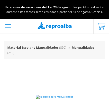
Estaremos de vacaciones del 1 al 23 de agosto.
Los pedidos realizados
durante estas fechas serán enviados a partir del 24 de agosto. Gracias.
Material Escolar y Manualidades
(850)
»
Manualidades
(210)