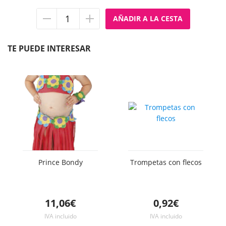
Quitar
Añadir
unidad
unidad
TE PUEDE INTERESAR
Prince Bondy
Trompetas con flecos
11,06€
0,92€
IVA incluido
IVA incluido