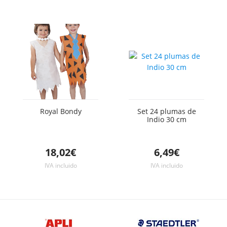
Royal Bondy
Set 24 plumas de
Indio 30 cm
18,02€
6,49€
IVA incluido
IVA incluido