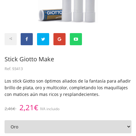
Stick Giotto Make
Ref.
93413
Los stick Giotto son óptimos aliados de la fantasía para añadir
brillo de plata, oro y multicolor, completando los maquillajes
con matices aún mas ricos y resplandecientes.
2,21€
2,46€
IVA incluido