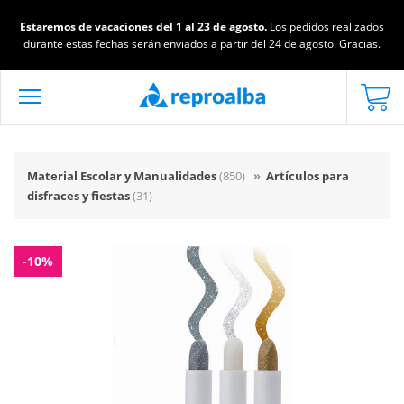
Estaremos de vacaciones del 1 al 23 de agosto.
Los pedidos realizados
durante estas fechas serán enviados a partir del 24 de agosto. Gracias.
Material Escolar y Manualidades
(850)
»
Artículos para
disfraces y fiestas
(31)
-10%