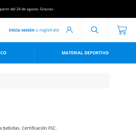
artir del 24 de agosto. Gracias.
Inicia sesión
o regístrate
ICO
MATERIAL DEPORTIVO
bebidas. Certificación FSC.