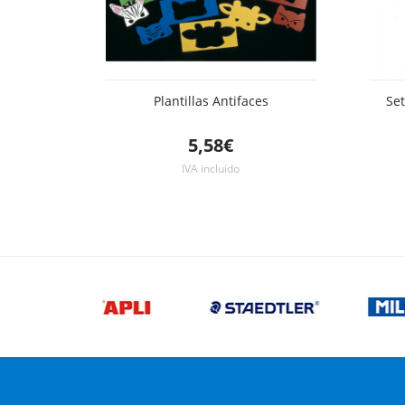
Plantillas Antifaces
Set
5,58€
IVA incluido