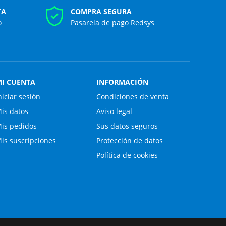
TA
COMPRA SEGURA
o
Pasarela de pago Redsys
I CUENTA
INFORMACIÓN
niciar sesión
Condiciones de venta
is datos
Aviso legal
is pedidos
Sus datos seguros
is suscripciones
Protección de datos
Política de cookies