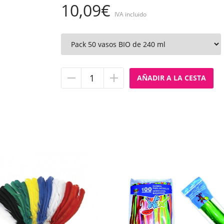
10,09€
IVA incluido
Quitar
Añadir
unidad
unidad