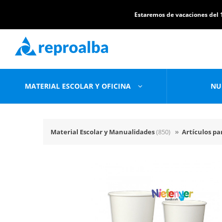
Estaremos de vacaciones del 1
MATERIAL ESCOLAR Y OFICINA
NU
Material Escolar y Manualidades
(850)
»
Artículos pa