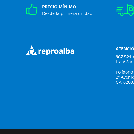
PRECIO MÍNIMO
Desde la primera unidad
ATENCIÓ
967 521 
L a V 8 a
Polígono
2ª Aveni
CP. 0200