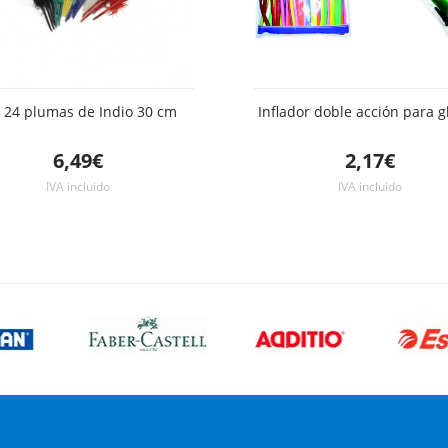
 24 plumas de Indio 30 cm
Inflador doble acción para 
6,49€
2,17€
IVA incluido
IVA incluido