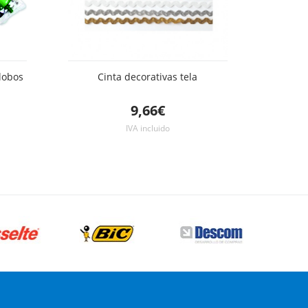
globos
Cinta decorativas tela
9,66€
IVA incluido