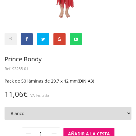
Prince Bondy
Ref.
93255-01
Pack de 50 láminas de 29,7 x 42 mm(DIN A3)
11,06€
IVA incluido