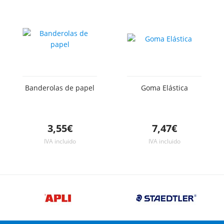
Banderolas de papel
Goma Elástica
3,55€
7,47€
IVA incluido
IVA incluido