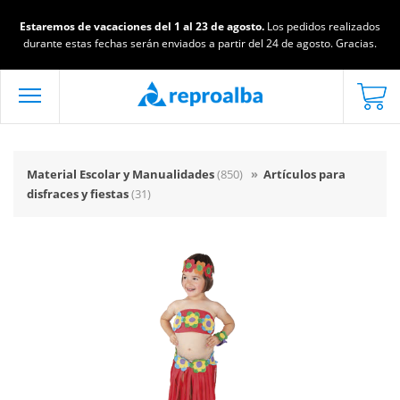
Estaremos de vacaciones del 1 al 23 de agosto.
Los pedidos realizados
durante estas fechas serán enviados a partir del 24 de agosto. Gracias.
Material Escolar y Manualidades
(850)
»
Artículos para
disfraces y fiestas
(31)