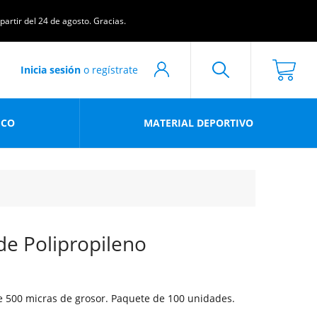
artir del 24 de agosto. Gracias.
Inicia sesión
o regístrate
ICO
MATERIAL DEPORTIVO
de Polipropileno
e 500 micras de grosor. Paquete de 100 unidades.