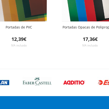
Portadas de PVC
Portadas Opacas de Polipro
12,39€
17,36€
IVA incluido
IVA incluido