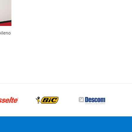
pileno