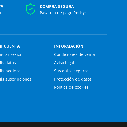
TA
COMPRA SEGURA
o
Pasarela de pago Redsys
I CUENTA
INFORMACIÓN
niciar sesión
Condiciones de venta
is datos
Aviso legal
is pedidos
Sus datos seguros
is suscripciones
Protección de datos
Política de cookies