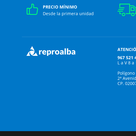
PRECIO MÍNIMO
Desde la primera unidad
ATENCIÓ
967 521 
L a V 8 a
Polígono
2ª Aveni
CP. 0200