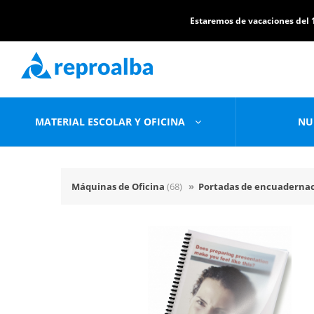
Estaremos de vacaciones del 1
MATERIAL ESCOLAR Y OFICINA
NU
Máquinas de Oficina
(68)
»
Portadas de encuaderna