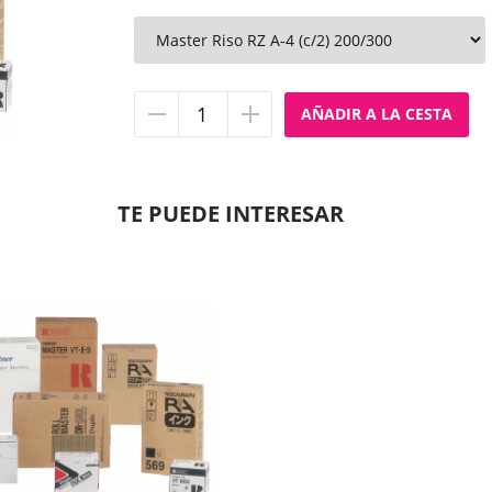
Quitar
Añadir
unidad
unidad
TE PUEDE INTERESAR