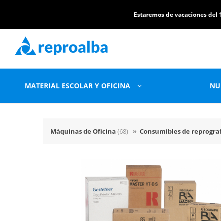
Estaremos de vacaciones del 1
MATERIAL ESCOLAR Y OFICINA
NU
Máquinas de Oficina
(68)
»
Consumibles de reprogra