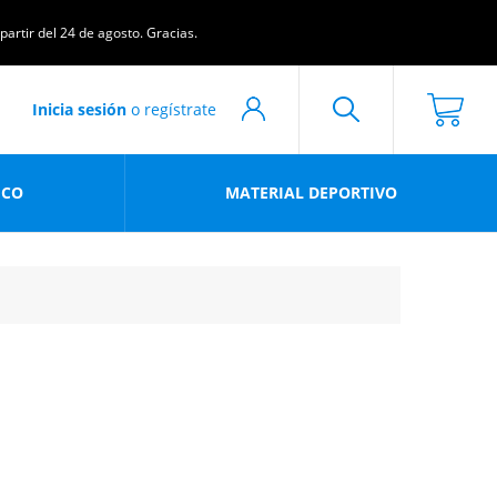
artir del 24 de agosto. Gracias.
Inicia sesión
o regístrate
ICO
MATERIAL DEPORTIVO