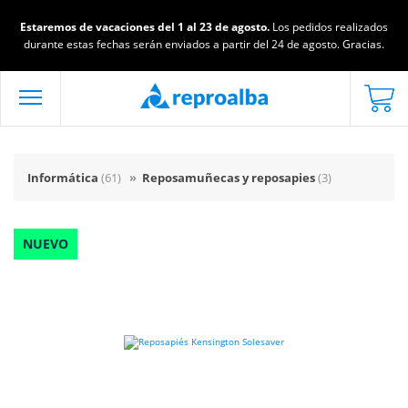
Estaremos de vacaciones del 1 al 23 de agosto.
Los pedidos realizados
durante estas fechas serán enviados a partir del 24 de agosto. Gracias.
Informática
(61)
»
Reposamuñecas y reposapies
(3)
NUEVO