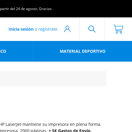
artir del 24 de agosto. Gracias.
Inicia sesión
o regístrate
ICO
MATERIAL DEPORTIVO
r HP LaserJet mantiene su impresora en plena forma.
impresora. 2000 páginas.
+ 5€ Gastos de Envío.