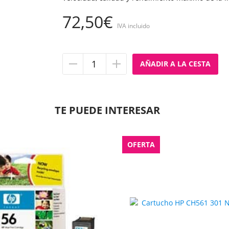
72,50€
IVA incluido
Quitar
Añadir
unidad
unidad
TE PUEDE INTERESAR
OFERTA