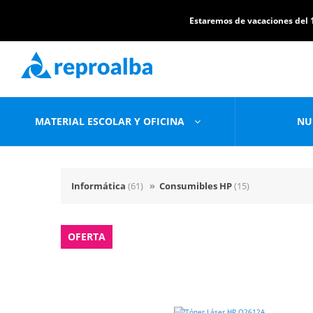
Estaremos de vacaciones del 1
MATERIAL ESCOLAR Y OFICINA
NU
Informática
(61)
»
Consumibles HP
(15)
OFERTA