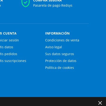
TA
COMPRA SEGURA
o
Pasarela de pago Redsys
I CUENTA
INFORMACIÓN
niciar sesión
Condiciones de venta
is datos
Aviso legal
is pedidos
Sus datos seguros
is suscripciones
Protección de datos
Política de cookies