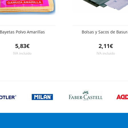
Bayetas Polvo Amarillas
Bolsas y Sacos de Basur
5,83€
2,11€
IVA incluido
IVA incluido