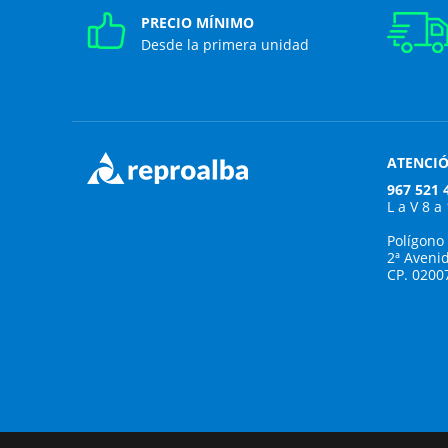
PRECIO MÍNIMO
Desde la primera unidad
ATENCIÓ
967 521 
L a V 8 a
Polígono
2ª Aveni
CP. 0200