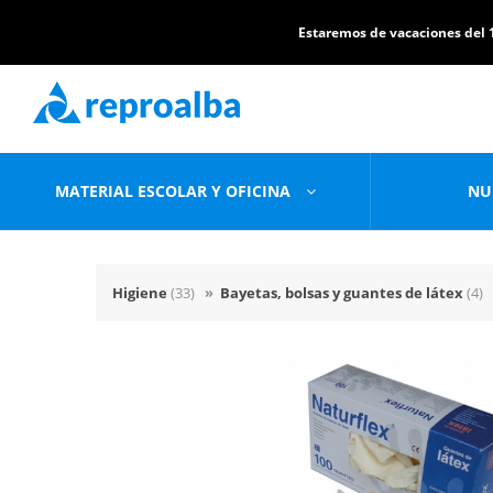
Estaremos de vacaciones del 1
MATERIAL ESCOLAR Y OFICINA
NU
Higiene
(33)
»
Bayetas, bolsas y guantes de látex
(4)