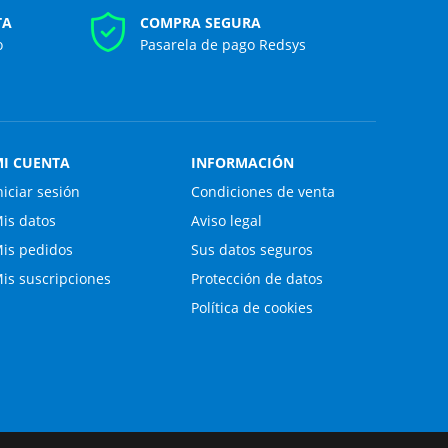
TA
COMPRA SEGURA
o
Pasarela de pago Redsys
I CUENTA
INFORMACIÓN
niciar sesión
Condiciones de venta
is datos
Aviso legal
is pedidos
Sus datos seguros
is suscripciones
Protección de datos
Política de cookies