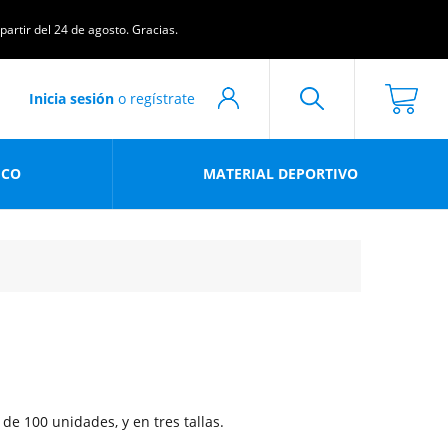
artir del 24 de agosto. Gracias.
Inicia sesión
o regístrate
ICO
MATERIAL DEPORTIVO
e 100 unidades, y en tres tallas.