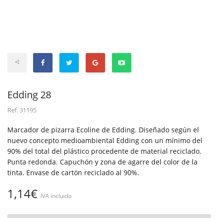
Edding 28
Ref.
31195
Marcador de pizarra Ecoline de Edding. Diseñado según el
nuevo concepto medioambiental Edding con un mínimo del
90% del total del plástico procedente de material reciclado.
Punta redonda. Capuchón y zona de agarre del color de la
tinta. Envase de cartón reciclado al 90%.
1,14€
IVA incluido