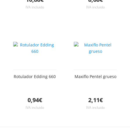
IVA incluido
IVA incluido
Rotulador Edding 660
Maxiflo Pentel grueso
0,94€
2,11€
IVA incluido
IVA incluido