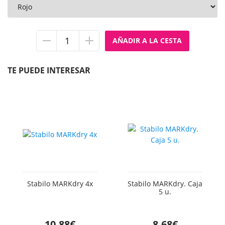
Quitar
Añadir
unidad
unidad
TE PUEDE INTERESAR
Stabilo MARKdry 4x
Stabilo MARKdry. Caja
5 u.
10,88€
8,68€