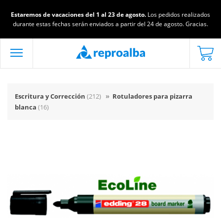
Estaremos de vacaciones del 1 al 23 de agosto.
Los pedidos realizados
durante estas fechas serán enviados a partir del 24 de agosto. Gracias.
Escritura y Corrección
(212)
»
Rotuladores para pizarra
blanca
(16)