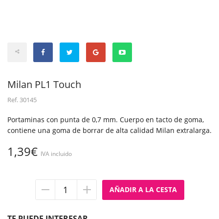
Milan PL1 Touch
Ref.
30145
Portaminas con punta de 0,7 mm. Cuerpo en tacto de goma,
contiene una goma de borrar de alta calidad Milan extralarga.
1,39€
IVA incluido
Quitar
Añadir
unidad
unidad
TE PUEDE INTERESAR