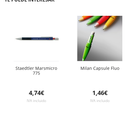
Staedtler Marsmicro
Milan Capsule Fluo
775
4,74€
1,46€
IVA incluido
IVA incluido