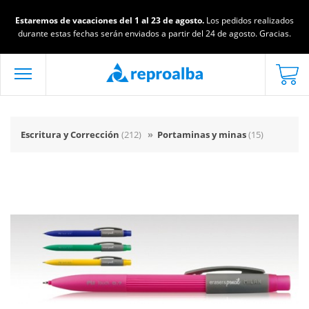
Estaremos de vacaciones del 1 al 23 de agosto.
Los pedidos realizados
durante estas fechas serán enviados a partir del 24 de agosto. Gracias.
Escritura y Corrección
(212)
»
Portaminas y minas
(15)