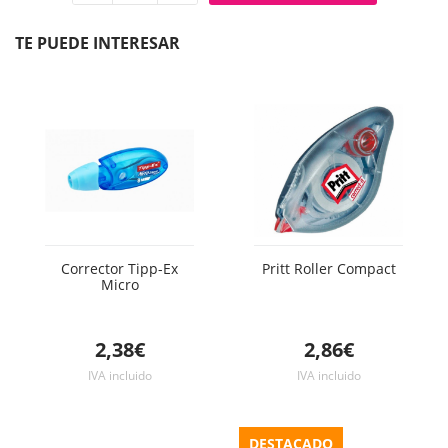
Quitar
Añadir
unidad
unidad
TE PUEDE INTERESAR
Corrector Tipp-Ex
Pritt Roller Compact
Micro
2,38€
2,86€
IVA incluido
IVA incluido
DESTACADO