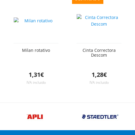
Milan rotativo
Cinta Correctora
Descom
1,31€
1,28€
IVA incluido
IVA incluido