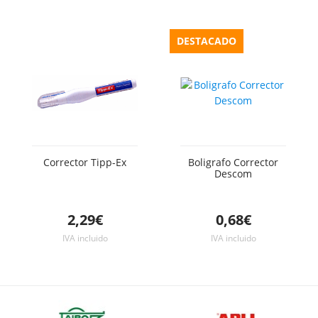
DESTACADO
Corrector Tipp-Ex
Boligrafo Corrector
Descom
2,29€
0,68€
IVA incluido
IVA incluido