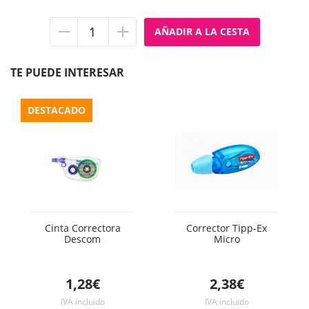
Quitar
Añadir
unidad
unidad
TE PUEDE INTERESAR
DESTACADO
Cinta Correctora
Corrector Tipp-Ex
Descom
Micro
1,28€
2,38€
IVA incluido
IVA incluido