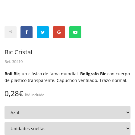
Bic Cristal
Ref.
30410
Boli Bic
, un clásico de fama mundial.
Bolígrafo Bic
con cuerpo
de plástico transparente. Capuchón ventilado. Trazo normal.
0,28€
IVA incluido