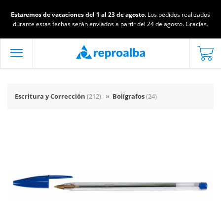
Estaremos de vacaciones del 1 al 23 de agosto.
Los pedidos realizados
durante estas fechas serán enviados a partir del 24 de agosto. Gracias.
Escritura y Corrección
(212)
»
Bolígrafos
(24)