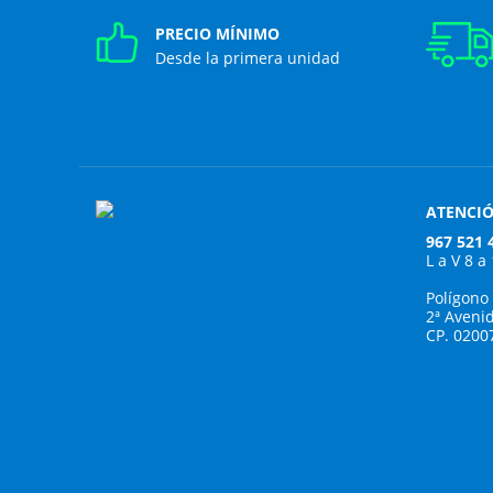
PRECIO MÍNIMO
Desde la primera unidad
ATENCIÓ
967 521 
L a V 8 a
Polígono
2ª Aveni
CP. 0200