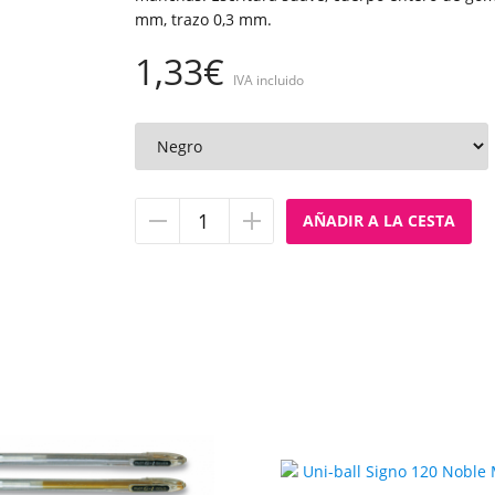
mm, trazo 0,3 mm.
1,33€
IVA incluido
Quitar
Añadir
unidad
unidad