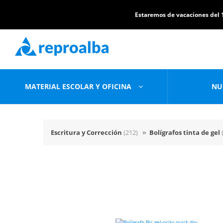
Estaremos de vacaciones del 1
MATERIAL ESCOLAR Y OFICINA
NU
Escritura y Corrección
(212)
»
Bolígrafos tinta de gel