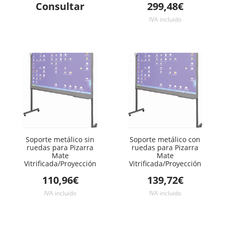
Consultar
299,48€
IVA incluido
Soporte metálico sin
Soporte metálico con
ruedas para Pizarra
ruedas para Pizarra
Mate
Mate
Vitrificada/Proyección
Vitrificada/Proyección
110,96€
139,72€
IVA incluido
IVA incluido