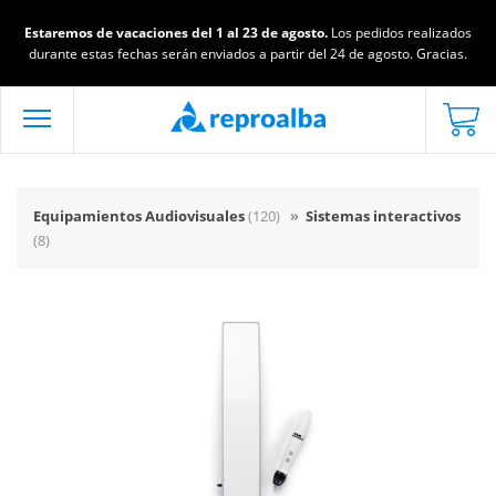
Estaremos de vacaciones del 1 al 23 de agosto.
Los pedidos realizados
durante estas fechas serán enviados a partir del 24 de agosto. Gracias.
Equipamientos Audiovisuales
(120)
»
Sistemas interactivos
(8)