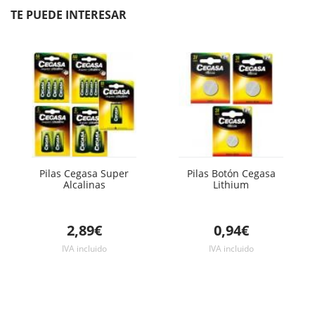
unidad
unidad
TE PUEDE INTERESAR
Pilas Cegasa Super
Pilas Botón Cegasa
Alcalinas
Lithium
2,89€
0,94€
IVA incluido
IVA incluido