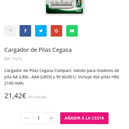
Cargador de Pilas Cegasa
Ref.
77275
Cargador de Pilas Cegasa Compact. Válido para modelos de
pila AA (LR6) , AAA (LR03) y 9V (6LR61). Incluye dos pilas HR6
2100 mAh.
21,42€
IVA incluido
Quitar
Añadir