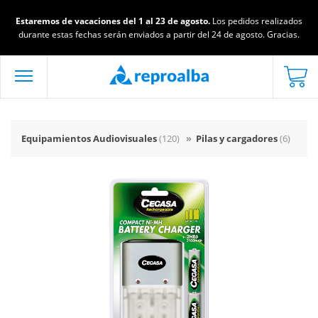
Estaremos de vacaciones del 1 al 23 de agosto.
Los pedidos realizados
durante estas fechas serán enviados a partir del 24 de agosto. Gracias.
Equipamientos Audiovisuales
(120)
»
Pilas y cargadores
(6)