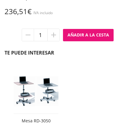
236,51€
IVA incluido
Quitar
Añadir
unidad
unidad
TE PUEDE INTERESAR
Mesa RD-3050