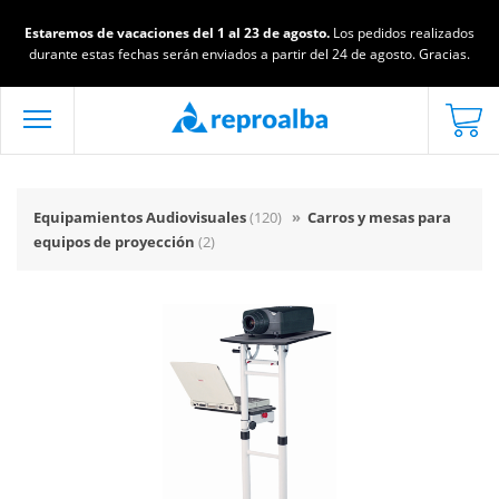
Estaremos de vacaciones del 1 al 23 de agosto.
Los pedidos realizados
durante estas fechas serán enviados a partir del 24 de agosto. Gracias.
Equipamientos Audiovisuales
(120)
»
Carros y mesas para
equipos de proyección
(2)