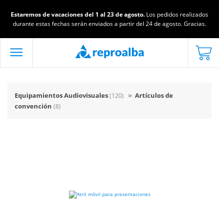
Estaremos de vacaciones del 1 al 23 de agosto.
Los pedidos realizados
durante estas fechas serán enviados a partir del 24 de agosto. Gracias.
Equipamientos Audiovisuales
(120)
»
Artículos de
convención
(8)