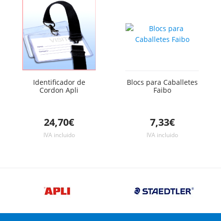
Identificador de
Blocs para Caballetes
Cordon Apli
Faibo
24,70€
7,33€
IVA incluido
IVA incluido