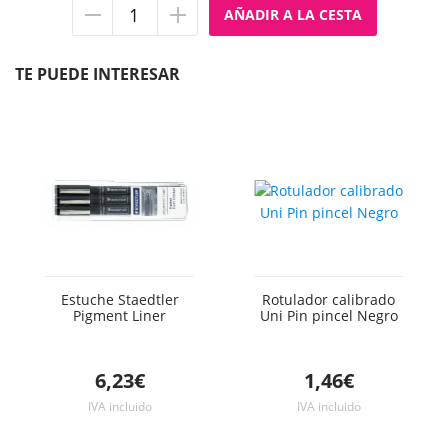
Quitar
Añadir
unidad
unidad
TE PUEDE INTERESAR
Estuche Staedtler
Rotulador calibrado
Pigment Liner
Uni Pin pincel Negro
6,23€
1,46€
IVA incluido
IVA incluido