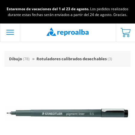
Estaremos de vacaciones del 1 al 23 de agosto.
Los pedidos realizados
durante estas fechas serán enviados a partir del 24 de agosto. Gracias.
Dibujo
(78)
»
Rotuladores calibrados desechables
(3)