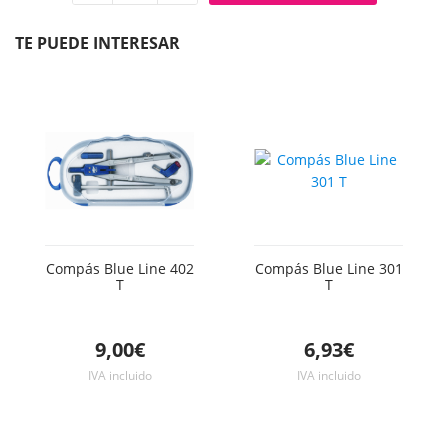
Quitar
Añadir
unidad
unidad
TE PUEDE INTERESAR
Compás Blue Line 402
Compás Blue Line 301
T
T
9,00€
6,93€
IVA incluido
IVA incluido