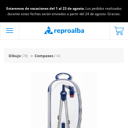
Estaremos de vacaciones del 1 al 23 de agosto.
Los pedidos realizados
durante estas fechas serán enviados a partir del 24 de agosto. Gracias.
Dibujo
(78)
»
Compases
(14)