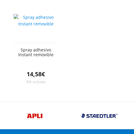
Spray adhesivo
Instant removible
14,58€
IVA incluido