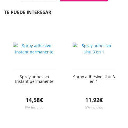
Quitar
Añadir
unidad
unidad
TE PUEDE INTERESAR
Spray adhesivo
Spray adhesivo Uhu 3
Instant permanente
en 1
14,58€
11,92€
IVA incluido
IVA incluido