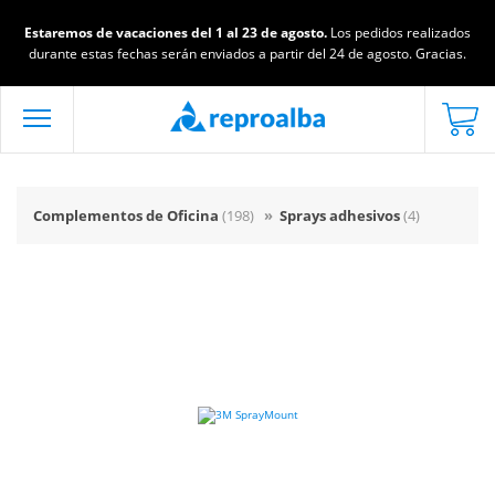
Estaremos de vacaciones del 1 al 23 de agosto.
Los pedidos realizados
durante estas fechas serán enviados a partir del 24 de agosto. Gracias.
Complementos de Oficina
(198)
»
Sprays adhesivos
(4)