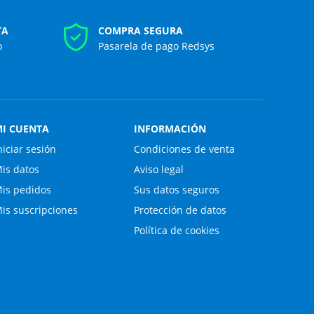
TA
COMPRA SEGURA
o
Pasarela de pago Redsys
I CUENTA
INFORMACIÓN
niciar sesión
Condiciones de venta
is datos
Aviso legal
is pedidos
Sus datos seguros
is suscripciones
Protección de datos
Política de cookies