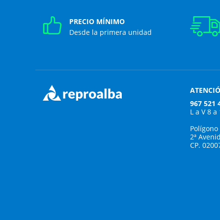
PRECIO MÍNIMO
Desde la primera unidad
ATENCIÓ
967 521 
L a V 8 a
Polígono
2ª Aveni
CP. 0200