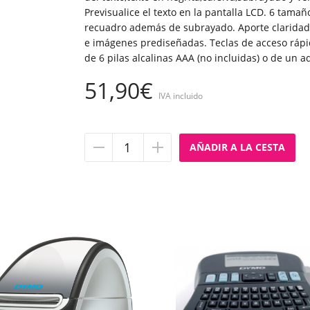
Previsualice el texto en la pantalla LCD. 6 tamaño
recuadro además de subrayado. Aporte claridad y
e imágenes prediseñadas. Teclas de acceso rápi
de 6 pilas alcalinas AAA (no incluidas) o de un 
51,90€
IVA incluido
Quitar
Añadir
unidad
unidad