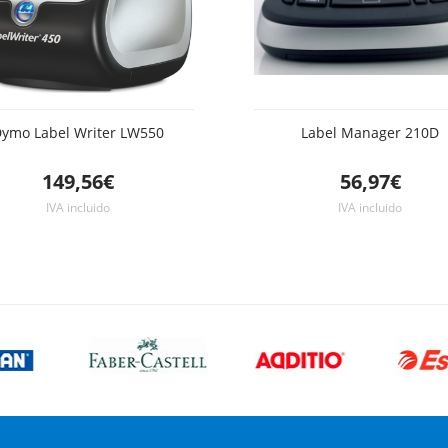
ymo Label Writer LW550
Label Manager 210D
149,56€
56,97€
IVA incluido
IVA incluido