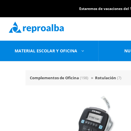
Estaremos de vacaciones del 1
MATERIAL ESCOLAR Y OFICINA
NU
Complementos de Oficina
(198)
»
Rotulación
(7)