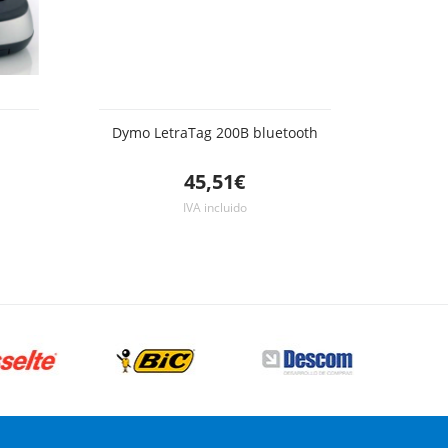
Dymo LetraTag 200B bluetooth
45,51€
IVA incluido