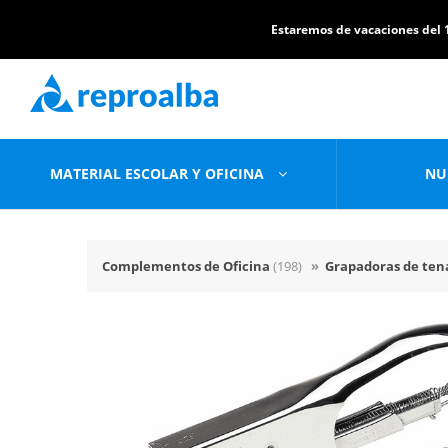
Estaremos de vacaciones del 1
MATERIAL ESCOLAR Y OFICINA
NU
Complementos de Oficina
(198)
»
Grapadoras de te