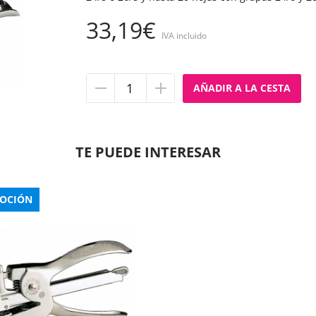
33,19€
IVA incluido
Quitar
Añadir
unidad
unidad
TE PUEDE INTERESAR
OCIÓN