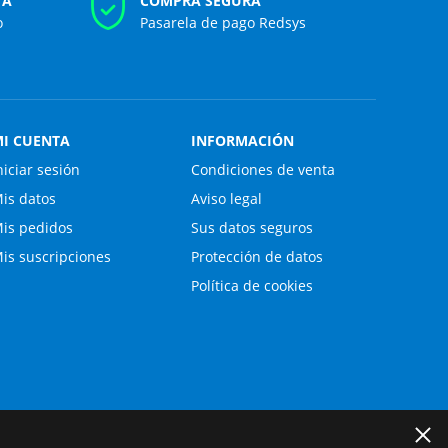
TA
COMPRA SEGURA
o
Pasarela de pago Redsys
I CUENTA
INFORMACIÓN
niciar sesión
Condiciones de venta
is datos
Aviso legal
is pedidos
Sus datos seguros
is suscripciones
Protección de datos
Política de cookies