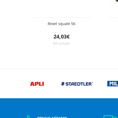
Rexel squale 56
24,03€
IVA incluido