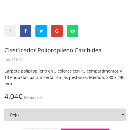
Clasificador Polipropileno Carchidea
Ref.
11844
Carpeta polipropileno en 3 colores con 13 compartimentos y
13 etiquetas para insertar en las pestañas. Medida: 330 x 240
mm.
4,04€
IVA incluido