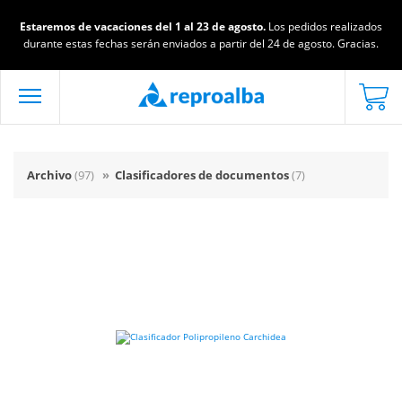
Estaremos de vacaciones del 1 al 23 de agosto.
Los pedidos realizados
durante estas fechas serán enviados a partir del 24 de agosto. Gracias.
Archivo
(97)
»
Clasificadores de documentos
(7)