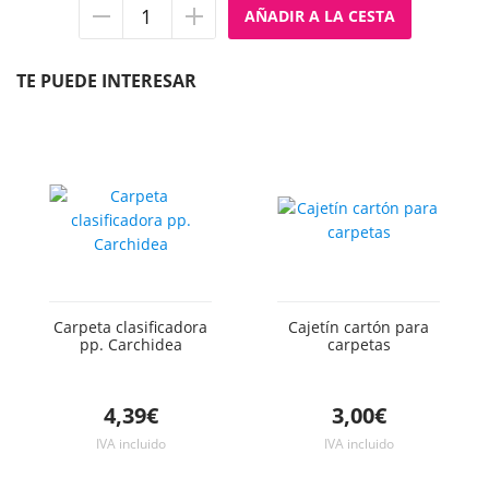
Quitar
Añadir
unidad
unidad
TE PUEDE INTERESAR
Carpeta clasificadora
Cajetín cartón para
pp. Carchidea
carpetas
4,39€
3,00€
IVA incluido
IVA incluido