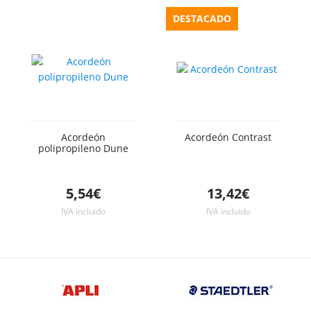
DESTACADO
Acordeón
Acordeón Contrast
polipropileno Dune
5,54€
13,42€
IVA incluido
IVA incluido