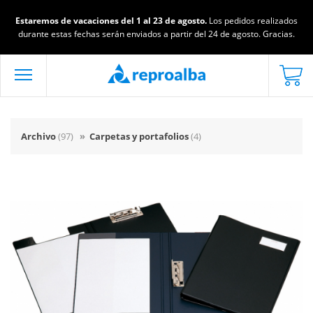
Estaremos de vacaciones del 1 al 23 de agosto.
Los pedidos realizados
durante estas fechas serán enviados a partir del 24 de agosto. Gracias.
Archivo
(97)
»
Carpetas y portafolios
(4)