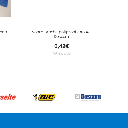
leno
Sobre broche polipropileno A4
Descom
0,42€
IVA incluido