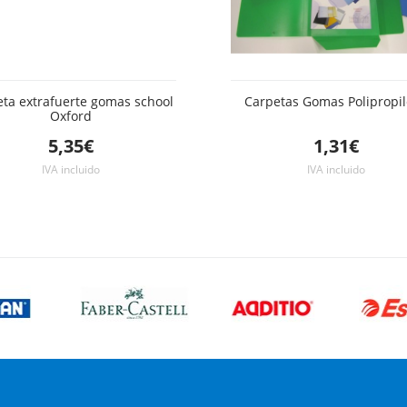
ta extrafuerte gomas school
Carpetas Gomas Polipropi
Oxford
5,35€
1,31€
IVA incluido
IVA incluido