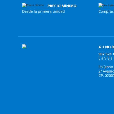
PRECIO MÍNIMO
Desde la primera unidad
Compras 
ATENCIÓ
967 521 
L a V 8 a
Polígono
2ª Aveni
CP. 0200