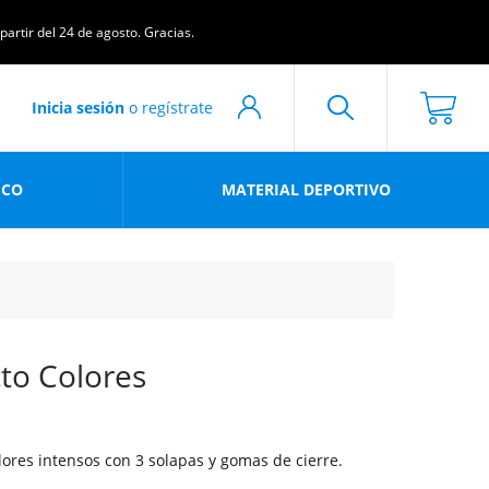
artir del 24 de agosto. Gracias.
Inicia sesión
o regístrate
ICO
MATERIAL DEPORTIVO
to Colores
ores intensos con 3 solapas y gomas de cierre.