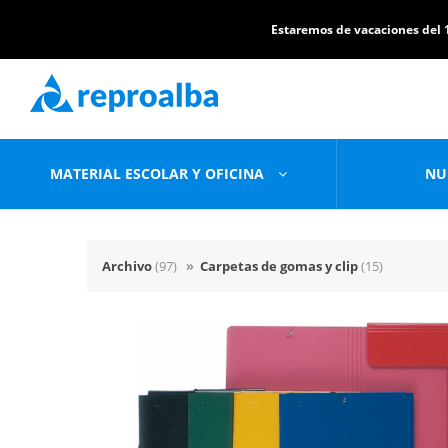
Estaremos de vacaciones del 1
MATERIAL ESCOLAR Y OFICINA
NU
Archivo
(97)
»
Carpetas de gomas y clip
(15)