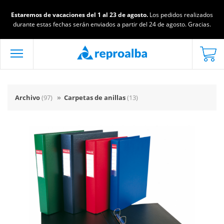
Estaremos de vacaciones del 1 al 23 de agosto.
Los pedidos realizados
durante estas fechas serán enviados a partir del 24 de agosto. Gracias.
Archivo
(97)
»
Carpetas de anillas
(13)