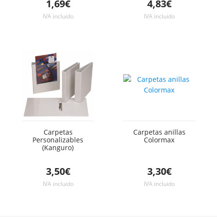
1,69€
4,83€
IVA incluido
IVA incluido
Carpetas
Carpetas anillas
Personalizables
Colormax
(Kanguro)
3,50€
3,30€
IVA incluido
IVA incluido