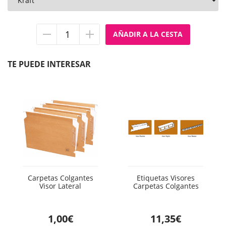
Quitar
Añadir
unidad
unidad
TE PUEDE INTERESAR
Carpetas Colgantes
Etiquetas Visores
Visor Lateral
Carpetas Colgantes
1,00€
11,35€