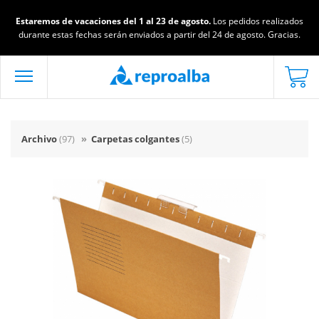
Estaremos de vacaciones del 1 al 23 de agosto.
Los pedidos realizados
durante estas fechas serán enviados a partir del 24 de agosto. Gracias.
Archivo
(97)
»
Carpetas colgantes
(5)