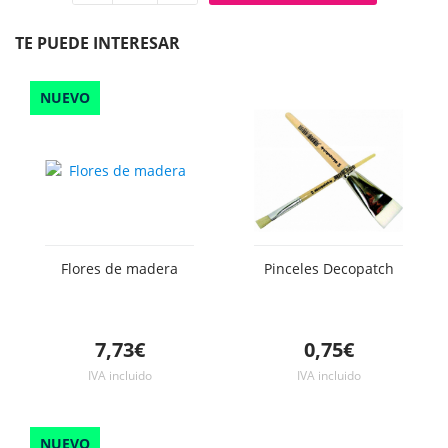
Quitar
Añadir
unidad
unidad
TE PUEDE INTERESAR
NUEVO
Flores de madera
Pinceles Decopatch
7,73€
0,75€
IVA incluido
IVA incluido
NUEVO