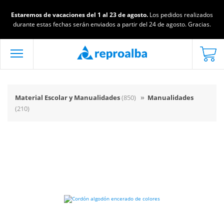
Estaremos de vacaciones del 1 al 23 de agosto.
Los pedidos realizados
durante estas fechas serán enviados a partir del 24 de agosto. Gracias.
Material Escolar y Manualidades
(850)
»
Manualidades
(210)