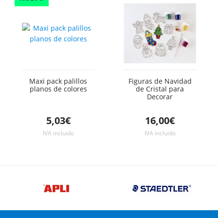
Maxi pack palillos
Figuras de Navidad
planos de colores
de Cristal para
Decorar
5,03€
16,00€
IVA incluido
IVA incluido